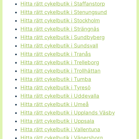
Hitta rätt cykelbutik i Staffanstorp
Hitta rätt cykelbutik i Stenungsund
Hitta rätt cykelbutik i Stockholm
Hitta rätt cykelbutik i Strängnäs
Hitta rätt cykelbutik i Sundbyberg
Hitta rätt cykelbutik i Sundsvall
Hitta rätt cykelbutik i Tranås
Hitta rätt cykelbutik i Trelleborg
Hitta rätt cykelbutik i Trollhättan
Hitta rätt cykelbutik i Tumba
Hitta rätt cykelbutik i Tyresö
Hitta rätt cykelbutik i Uddevalla
Hitta rätt cykelbutik i Umeå
Hitta rätt cykelbutik i Upplands Väsby
Hitta rätt cykelbutik i Uppsala
Hitta rätt cykelbutik i Vallentuna
Hitta rätt cykelbutik i Vänersborg