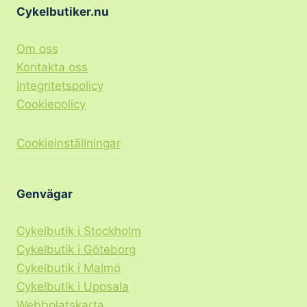
Cykelbutiker.nu
Om oss
Kontakta oss
Integritetspolicy
Cookiepolicy
Cookieinställningar
Genvägar
Cykelbutik i Stockholm
Cykelbutik i Göteborg
Cykelbutik i Malmö
Cykelbutik i Uppsala
Webbplatskarta