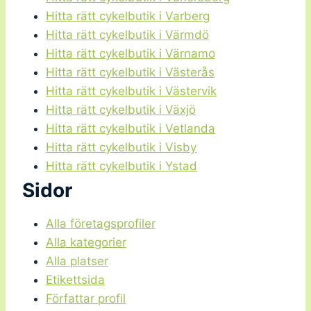
Hitta rätt cykelbutik i Varberg
Hitta rätt cykelbutik i Värmdö
Hitta rätt cykelbutik i Värnamo
Hitta rätt cykelbutik i Västerås
Hitta rätt cykelbutik i Västervik
Hitta rätt cykelbutik i Växjö
Hitta rätt cykelbutik i Vetlanda
Hitta rätt cykelbutik i Visby
Hitta rätt cykelbutik i Ystad
Sidor
Alla företagsprofiler
Alla kategorier
Alla platser
Etikettsida
Författar profil